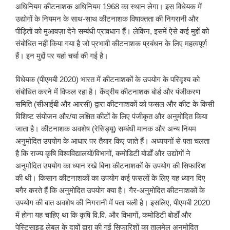
अधिनियम कीटनाशक अधिनियम 1968 का स्थान लेगा। इस विधेयक में
उद्योगों के नियमन के साथ-साथ कीटनाशक विषाक्तता की निगरानी और
पीड़ितों को मुआवज़ा देने सम्बंधी प्रावधान हैं। लेकिन, इसमें ऐसे कई मुद्दों को
संबोधित नहीं किया गया है जो प्रभावी कीटनाशक प्रबंधन के लिए महत्वपूर्ण
हैं। इन मुद्दों पर यहां चर्चा की गई है।
विधेयक (पीएमबी 2020) भारत में कीटनाशकों के उपयोग के परिदृश्य को
संबोधित करने में विफल रहा है। केंद्रीय कीटनाशक बोर्ड और पंजीकरण
समिति (सीआईबी और आरसी) द्वारा कीटनाशकों को फसल और कीट के किसी
विशिष्ट संयोजन और/या लक्षित कीटों के लिए पंजीकृत और अनुमोदित किया
जाता है। कीटनाशक अवशेष (रेसिड्यू) सम्बंधी मानक और अन्य नियम
अनुमोदित उपयोग के आधार पर तैयार किए जाते हैं। अध्ययनों से पता चलता
है कि राज्य कृषि विश्वविद्यालयों/विभागों, कमोडिटी बोर्डों और उद्योगों ने
अनुमोदित उपयोग का ध्यान रखे बिना कीटनाशकों के उपयोग की सिफारिश
की थी। किसान कीटनाशकों का उपयोग कई फसलों के लिए यह ध्यान दिए
बगैर करते हैं कि अनुमोदित उपयोग क्या है। गैर-अनुमोदित कीटनाशकों के
उपयोग की बात अवशेष की निगरानी में पता चली है। इसलिए, पीएमबी 2020
में होना यह चाहिए था कि कृषि वि.वि. और विभागों, कमोडिटी बोर्डों और
पेस्टिसाइड लेबल के दावों द्वारा की गई सिफारिशों का तालमेल अनुमोदित