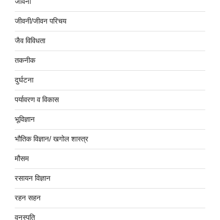
जीवनी
जीवनी/जीवन परिचय
जैव विविधता
तकनीक
दुर्घटना
पर्यावरण व विकास
भूविज्ञान
भौतिक विज्ञान/ खगोल शास्त्र
मौसम
रसायन विज्ञान
रहन सहन
वनस्पति