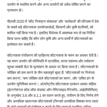
उपयोग से स्थापित करने और अन्य उपयोगों को अवैध घोषित करने का
प्रावधान हो।
पीएमबी 2020 में ‘कीट नियंत्रण संचालक’ और ‘कार्यकर्ता’ की परिभाषा में देश
के सबसे बड़े कीटनाशक उपयोगकर्ताओं, किसानों और कृषि श्रमिकों, को
शामिल नहीं किया गया है। इसलिए विधेयक में आवश्यक रूप से यह निर्दिष्ट
किया जाना चाहिए कि कौन लोग कृषि और अन्य कार्यों में कीटनाशकों का
इस्तेमाल कर सकते हैं।
कीटनाशक पंजीकरण की प्रक्रिया कीटनाशक के चयन का अवसर देती है।
यह चयन उपयोग की परिस्थिति में प्रभाविता, मानव स्वास्थ्य और पर्यावरण
सुरक्षा सम्बंधी डैटा के मूल्यांकन के आधार पर किया जाता है। कीटनाशकों के
जोखिम को कम करने के तीन महत्वपूर्ण सूत्र हैं: ‘कीटनाशकों पर निर्भरता
कम करना’, ‘कम जोखिम वाले कीटनाशकों का चयन’, और ‘उचित ढंग से
उपयोग सुनिश्चित करना’। अंतर्राष्ट्रीय कीटनाशक प्रबंधन आचार संहिता
(इंटरनेशनल कोड ऑफ कंडक्ट ऑन पेस्टिसाइड मैनेजमेंट, आईसीसीपीएम)
के अनुच्छेद 3.6 और 6.1.1 का पालन करते हुए, पंजीयन के लिए निर्णय लेने
और अत्यधिक खतरनाक कीटनाशकों (जिनको अत्यधिक विषाक्त माना जाता
है) वाले रसायनों को पंजीकृत न करने के लिए एफएओ टूलकिट अधिक