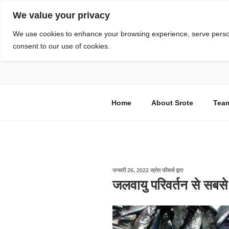
सामग्री
We value your privacy
पर
जाएं
स्रोत
We use cookies to enhance your browsing experience, serve personal
consent to our use of cookies.
विज्ञान एवं टेक्नॉलॉजी फीचर्स
Home
About Srote
Tea
पर
जनवरी 26, 2022
स्रोत फीचर्स
द्वारा
प्रकाशित
जलवायु परिवर्तन से सबसे
किया
गया