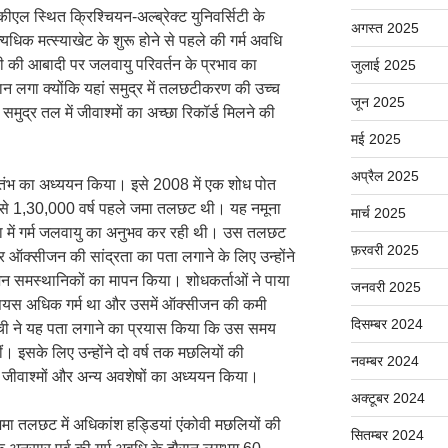
एल स्थित क्रिश्चियन-अल्ब्रेक्ट युनिवर्सिटी के
अगस्त 2025
त्यधिक मत्स्याखेट के शुरू होने से पहले की गर्म अवधि
 की आबादी पर जलवायु परिवर्तन के प्रभाव का
जुलाई 2025
थान लगा क्योंकि यहां समुद्र में तलछटीकरण की उच्च
जून 2025
समुद्र तल में जीवाश्मों का अच्छा रिकॉर्ड मिलने की
मई 2025
अप्रैल 2025
्तंभ का अध्ययन किया। इसे 2008 में एक शोध पोत
0 से 1,30,000 वर्ष पहले जमा तलछट थी। यह नमूना
मार्च 2025
 में गर्म जलवायु का अनुभव कर रही थी। उस तलछट
फ़रवरी 2025
ऑक्सीजन की सांद्रता का पता लगाने के लिए उन्होंने
ट्रोजन समस्थानिकों का मापन किया। शोधकर्ताओं ने पाया
जनवरी 2025
ल्सियस अधिक गर्म था और उसमें ऑक्सीजन की कमी
दिसम्बर 2024
टेची ने यह पता लगाने का प्रयास किया कि उस समय
ं। इसके लिए उन्होंने दो वर्ष तक मछलियों की
नवम्बर 2024
 जीवाश्मों और अन्य अवशेषों का अध्ययन किया।
अक्टूबर 2024
ं जमा तलछट में अधिकांश हड्डियां एंकोवी मछलियों की
सितम्बर 2024