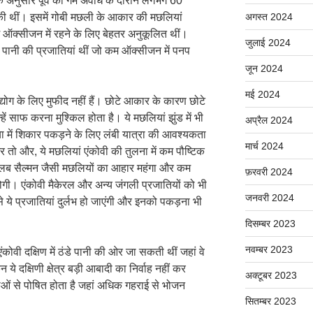
 के अनुसार पूर्व की गर्म अवधि के दौरान लगभग 60
 की थीं। इसमें गोबी मछली के आकार की मछलियां
अगस्त 2024
 ऑक्सीजन में रहने के लिए बेहतर अनुकूलित थीं।
जुलाई 2024
ानी की प्रजातियां थीं जो कम ऑक्सीजन में पनप
जून 2024
मई 2024
योद्योग के लिए मुफीद नहीं हैं। छोटे आकार के कारण छोटे
ें साफ करना मुश्किल होता है। ये मछलियां झुंड में भी
अप्रैल 2024
्या में शिकार पकड़ने के लिए लंबी यात्रा की आवश्यकता
मार्च 2024
ो और, ये मछलियां एंकोवी की तुलना में कम पौष्टिक
तलब सैल्मन जैसी मछलियों का आहार महंगा और कम
फ़रवरी 2024
ि होगी। एंकोवी मैकेरल और अन्य जंगली प्रजातियों को भी
जनवरी 2024
े ये प्रजातियां दुर्लभ हो जाएंगी और इनको पकड़ना भी
दिसम्बर 2023
नवम्बर 2023
कुछ एंकोवी दक्षिण में ठंडे पानी की ओर जा सकती थीं जहां वे
दक्षिणी क्षेत्र बड़ी आबादी का निर्वाह नहीं कर
अक्टूबर 2023
राओं से पोषित होता है जहां अधिक गहराई से भोजन
सितम्बर 2023