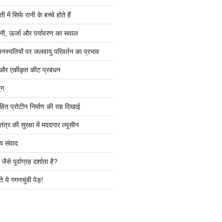
ें सिर्फ रानी के बच्चे होते हैं
ी, ऊर्जा और पर्यावरण का सवाल
वनस्पतियों पर जलवायु परिवर्तन का प्रभाव
 और एकीकृत कीट प्रबंधन
ंग
हित प्रोटीन निर्माण की राह दिखाई
त्र की सुरक्षा में मददगार ल्यूसीन
य संवाद
ैसे पूर्वाग्रह दर्शाता है?
े ये गगनचुंबी पेड़!