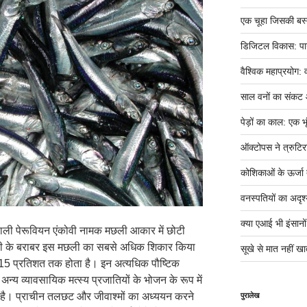
एक चूहा जिसकी बस्ती म
डिजिटल विकास: पान
वैश्विक महाप्रयोग: 
साल वनों का संकट
पेड़ों का काल: एक भृ
ऑक्टोपस ने त्रुटिर
कोशिकाओं के ऊर्जा तं
वनस्पतियों का अदृश्
क्या एआई भी इंसानों ज
ाने वाली पेरूवियन एंकोवी नामक मछली आकार में छोटी
गली के बराबर इस मछली का सबसे अधिक शिकार किया
सूखे से मात नहीं खात
ग 15 प्रतिशत तक होता है। इन अत्यधिक पौष्टिक
्य व्यावसायिक मत्स्य प्रजातियों के भोजन के रूप में
है। प्राचीन तलछट और जीवाश्मों का अध्ययन करने
पुरालेख