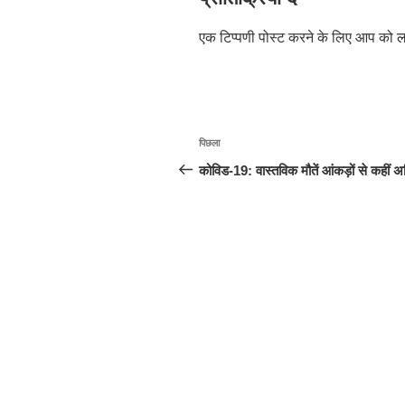
एक टिप्पणी पोस्ट करने के लिए आप को
ल
पोस्ट
पिछला
पिछला
नेविगेशन
पोस्ट:
कोविड-19: वास्तविक मौतें आंकड़ों से कहीं 