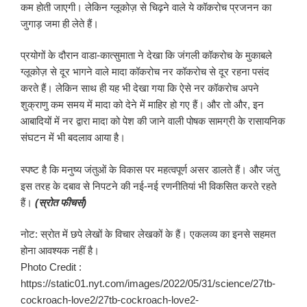
कम होती जाएगी। लेकिन ग्लूकोज़ से चिढ़ने वाले ये कॉकरोच प्रजनन का
जुगाड़ जमा ही लेते हैं।
प्रयोगों के दौरान वाडा-कात्सुमाता ने देखा कि जंगली कॉकरोच के मुकाबले
ग्लूकोज़ से दूर भागने वाले मादा कॉकरोच नर कॉकरोच से दूर रहना पसंद
करते हैं। लेकिन साथ ही यह भी देखा गया कि ऐसे नर कॉकरोच अपने
शुक्राणु कम समय में मादा को देने में माहिर हो गए हैं। और तो और, इन
आबादियों में नर द्वारा मादा को पेश की जाने वाली पोषक सामग्री के रासायनिक
संघटन में भी बदलाव आया है।
स्पष्ट है कि मनुष्य जंतुओं के विकास पर महत्वपूर्ण असर डालते हैं। और जंतु
इस तरह के दबाव से निपटने की नई-नई रणनीतियां भी विकसित करते रहते
हैं।
(स्रोत फीचर्स)
नोट: स्रोत में छपे लेखों के विचार लेखकों के हैं। एकलव्य का इनसे सहमत
होना आवश्यक नहीं है।
Photo Credit :
https://static01.nyt.com/images/2022/05/31/science/27tb-
cockroach-love2/27tb-cockroach-love2-