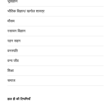
भूविज्ञान
भौतिक विज्ञान/ खगोल शास्त्र
मौसम
रसायन विज्ञान
रहन सहन
वनस्पति
वन्य जीव
शिक्षा
समाज
हाल ही की टिप्पणियाँ