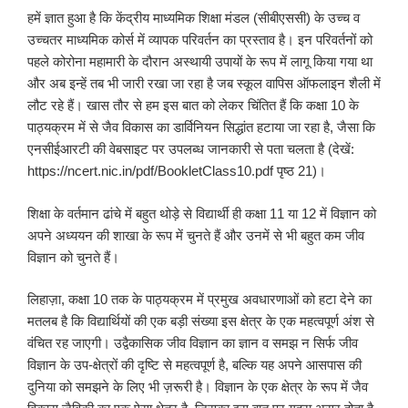
हमें ज्ञात हुआ है कि केंद्रीय माध्यमिक शिक्षा मंडल (सीबीएससी) के उच्च व
उच्चतर माध्यमिक कोर्स में व्यापक परिवर्तन का प्रस्ताव है। इन परिवर्तनों को
पहले कोरोना महामारी के दौरान अस्थायी उपायों के रूप में लागू किया गया था
और अब इन्हें तब भी जारी रखा जा रहा है जब स्कूल वापिस ऑफलाइन शैली में
लौट रहे हैं। खास तौर से हम इस बात को लेकर चिंतित हैं कि कक्षा 10 के
पाठ्यक्रम में से जैव विकास का डार्विनियन सिद्धांत हटाया जा रहा है, जैसा कि
एनसीईआरटी की वेबसाइट पर उपलब्ध जानकारी से पता चलता है (देखें:
https://ncert.nic.in/pdf/BookletClass10.pdf पृष्ठ 21)।
शिक्षा के वर्तमान ढांचे में बहुत थोड़े से विद्यार्थी ही कक्षा 11 या 12 में विज्ञान को
अपने अध्ययन की शाखा के रूप में चुनते हैं और उनमें से भी बहुत कम जीव
विज्ञान को चुनते हैं।
लिहाज़ा, कक्षा 10 तक के पाठ्यक्रम में प्रमुख अवधारणाओं को हटा देने का
मतलब है कि विद्यार्थियों की एक बड़ी संख्या इस क्षेत्र के एक महत्वपूर्ण अंश से
वंचित रह जाएगी। उद्वैकासिक जीव विज्ञान का ज्ञान व समझ न सिर्फ जीव
विज्ञान के उप-क्षेत्रों की दृष्टि से महत्वपूर्ण है, बल्कि यह अपने आसपास की
दुनिया को समझने के लिए भी ज़रूरी है। विज्ञान के एक क्षेत्र के रूप में जैव