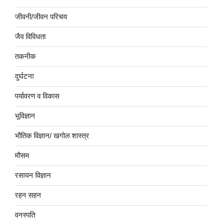
जीवनी/जीवन परिचय
जैव विविधता
तकनीक
दुर्घटना
पर्यावरण व विकास
भूविज्ञान
भौतिक विज्ञान/ खगोल शास्त्र
मौसम
रसायन विज्ञान
रहन सहन
वनस्पति