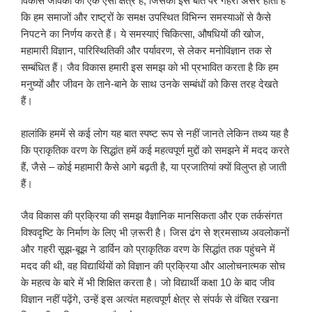
विकास जैविकी का एक ऐसा क्षेत्र है, जिसका इस बात पर गहरा असर होता है
कि हम समाजों और राष्ट्रों के समक्ष उपस्थित विभिन्न समस्याओं से कैसे
निपटने का निर्णय करते हैं। ये समस्याएं चिकित्सा, औषधियों की खोज,
महामारी विज्ञान, पारिस्थितिकी और पर्यावरण, से लेकर मनोविज्ञान तक से
सम्बंधित हैं। जैव विकास हमारी इस समझ को भी प्रभावित करता है कि हम
मनुष्यों और जीवन के ताने-बाने के साथ उनके सम्बंधों को किस तरह देखते
हैं।
हालांकि हममें से कई लोग यह बात स्पष्ट रूप से नहीं जानते लेकिन तथ्य यह है
कि प्राकृतिक वरण के सिद्धांत हमें कई महत्वपूर्ण मुद्दों को समझने में मदद करते
हैं, जैसे – कोई महामारी कैसे आगे बढ़ती है, या प्रजातियां क्यों विलुप्त हो जाती
हैं।
जैव विकास की प्रक्रिया की समझ वैज्ञानिक मानसिकता और एक तर्कसंगत
विश्वदृष्टि के निर्माण के लिए भी ज़रूरी है। जिस ढंग से श्रमसाध्य अवलोकनों
और गहरी सूझ-बूझ ने डार्विन को प्राकृतिक वरण के सिद्धांत तक पहुंचने में
मदद की थी, वह विद्यार्थियों को विज्ञान की प्रक्रिया और आलोचनात्मक सोच
के महत्व के बारे में भी शिक्षित करता है। जो विद्यार्थी कक्षा 10 के बाद जीव
विज्ञान नहीं पढ़ेंगे, उन्हें इस अत्यंत महत्वपूर्ण क्षेत्र से संपर्क से वंचित रखना