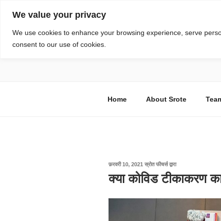
सामग्री
We value your privacy
पर
जाएं
स्रोत
We use cookies to enhance your browsing experience, serve personal
consent to our use of cookies.
विज्ञान एवं टेक्नॉलॉजी फीचर्स
Home
About Srote
Tea
पर
फ़रवरी 10, 2021
स्रोत फीचर्स
द्वारा
प्रकाशित
क्या कोविड टीकाकरण कार
किया
गया