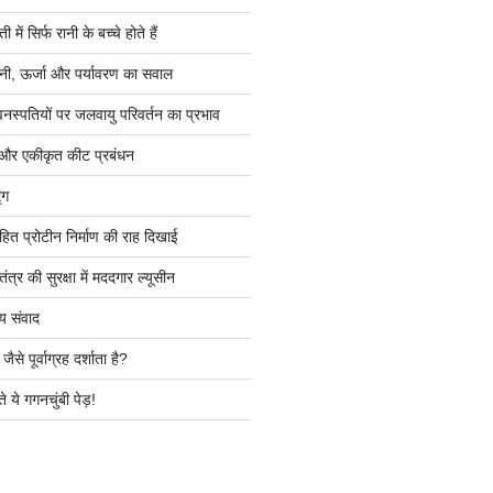
ें सिर्फ रानी के बच्चे होते हैं
ी, ऊर्जा और पर्यावरण का सवाल
वनस्पतियों पर जलवायु परिवर्तन का प्रभाव
 और एकीकृत कीट प्रबंधन
ंग
हित प्रोटीन निर्माण की राह दिखाई
त्र की सुरक्षा में मददगार ल्यूसीन
य संवाद
ैसे पूर्वाग्रह दर्शाता है?
े ये गगनचुंबी पेड़!