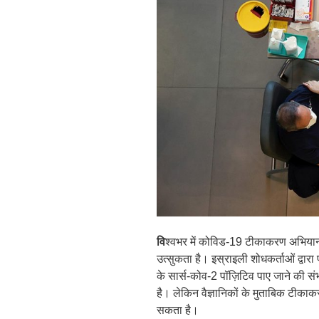
वि
श्वभर में कोविड-19 टीकाकरण अभियान शु
उत्सुकता है। इस्राइली शोधकर्ताओं द्वारा
के सार्स-कोव-2 पॉज़िटिव पाए जाने की सं
है। लेकिन वैज्ञानिकों के मुताबिक टीकाकर
सकता है।