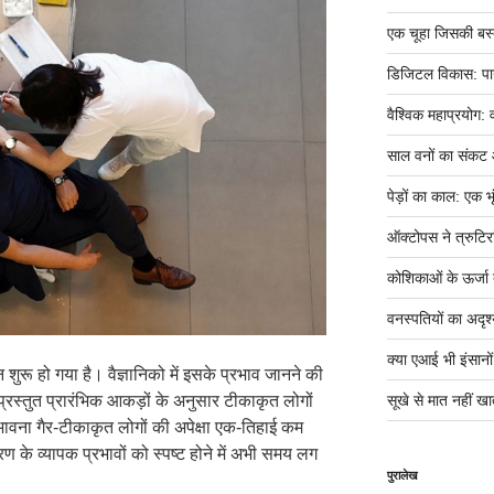
एक चूहा जिसकी बस्ती म
डिजिटल विकास: पान
वैश्विक महाप्रयोग: 
साल वनों का संकट
पेड़ों का काल: एक भृ
ऑक्टोपस ने त्रुटिर
कोशिकाओं के ऊर्जा तं
वनस्पतियों का अदृश्
क्या एआई भी इंसानों ज
रू हो गया है। वैज्ञानिको में इसके प्रभाव जानने की
 प्रस्तुत प्रारंभिक आकड़ों के अनुसार टीकाकृत लोगों
सूखे से मात नहीं खात
भावना गैर-टीकाकृत लोगों की अपेक्षा एक-तिहाई कम
ण के व्यापक प्रभावों को स्पष्ट होने में अभी समय लग
पुरालेख