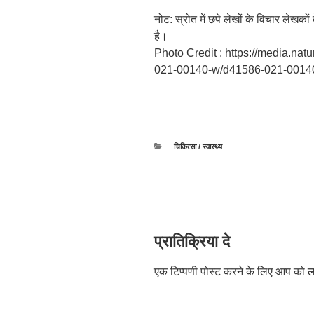
नोट: स्रोत में छपे लेखों के विचार लेखक
है।
Photo Credit : https://media.n
021-00140-w/d41586-021-0014
श्रेणियाँ
चिकित्सा / स्वास्थ्य
प्रातिक्रिया दे
एक टिप्पणी पोस्ट करने के लिए आप को
ल